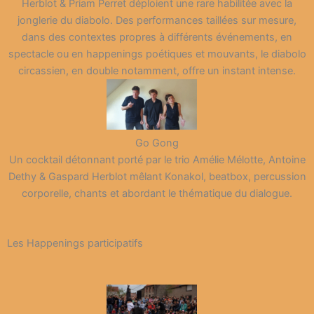
Herblot & Priam Perret déploient une rare habilitée avec la
jonglerie du diabolo. Des performances taillées sur mesure,
dans des contextes propres à différents événements, en
spectacle ou en happenings poétiques et mouvants, le diabolo
circassien, en double notamment, offre un instant intense.
Go Gong
Un cocktail détonnant porté par le trio Amélie Mélotte, Antoine
Dethy & Gaspard Herblot mêlant Konakol, beatbox, percussion
corporelle, chants et abordant le thématique du dialogue.
Les Happenings participatifs