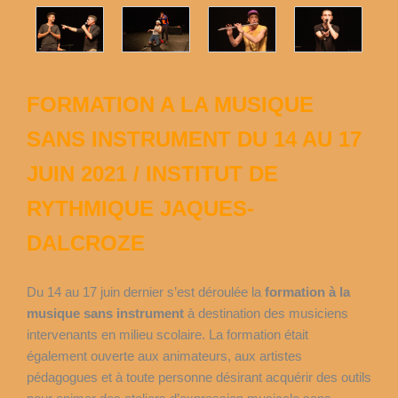
FORMATION A LA MUSIQUE
SANS INSTRUMENT DU 14 AU 17
JUIN 2021 / INSTITUT DE
RYTHMIQUE JAQUES-
DALCROZE
Du 14 au 17 juin dernier s’est déroulée la
formation à la
musique sans instrument
à destination des musiciens
intervenants en milieu scolaire. La formation était
également ouverte aux animateurs, aux artistes
pédagogues et à toute personne désirant acquérir des outils