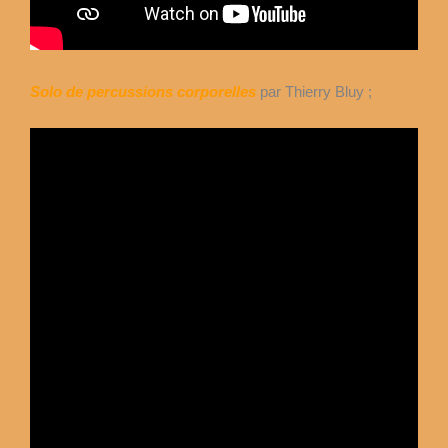
Solo de percussions corporelles
par Thierry Bluy ;