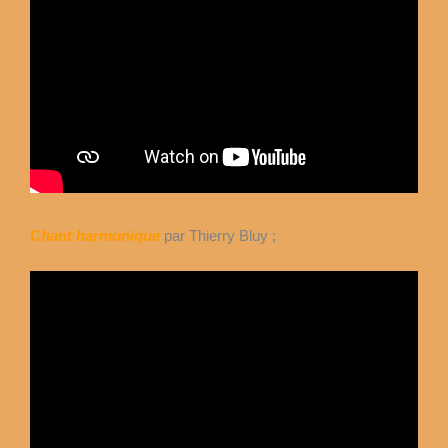
Chant harmonique
par Thierry Bluy ;