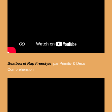
Beatbox et Rap Freestyle
par Primitiv & Deco
Comprehension