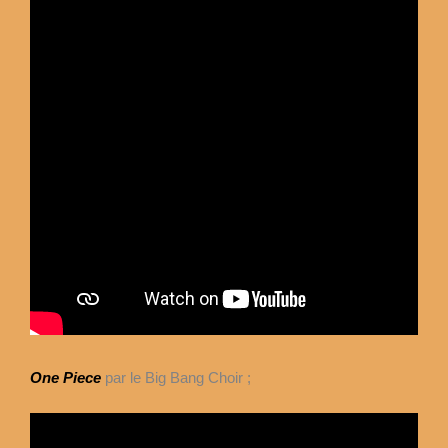
One Piece
par le Big Bang Choir ;