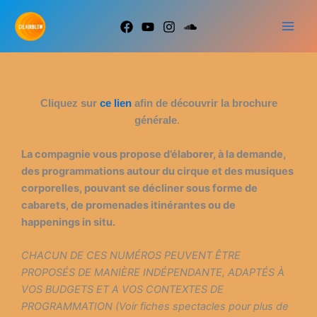
Aller
au
contenu
Cliquez sur
ce lien
afin de découvrir la brochure
générale
.
La compagnie vous propose d’élaborer, à la demande,
des programmations autour du cirque et des musiques
corporelles, pouvant se décliner sous forme de
cabarets, de promenades itinérantes ou de
happenings in situ.
CHACUN DE CES NUMÉROS PEUVENT ÊTRE
PROPOSÉS DE MANIÈRE INDÉPENDANTE, ADAPTÉS À
VOS BUDGETS ET A VOS CONTEXTES DE
PROGRAMMATION (Voir fiches spectacles pour plus de