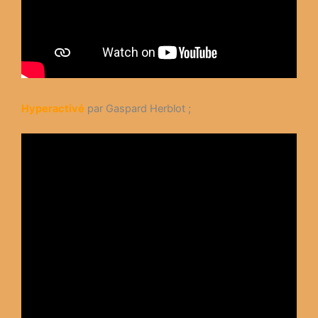
Hyperactivé
par Gaspard Herblot ;