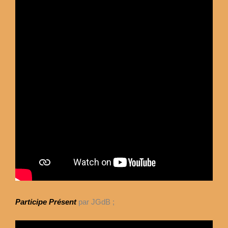
Participe Présent
par JGdB ;