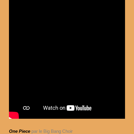
One Piece
par le Big Bang Choir